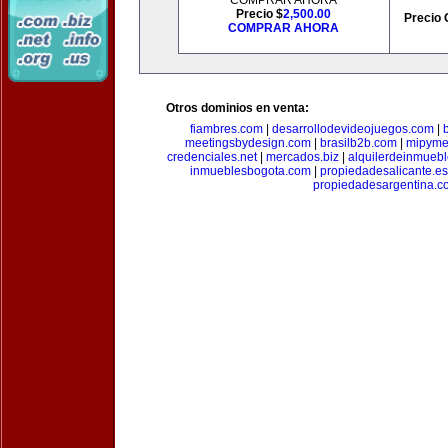
COMPRAR AHORA
Precio $
2,500.00
Precio 
COMPRAR AHORA
Otros dominios en venta:
fiambres.com
|
desarrollodevideojuegos.com
|
meetingsbydesign.com
|
brasilb2b.com
|
mipyme
credenciales.net
|
mercados.biz
|
alquilerdeinmueb
inmueblesbogota.com
|
propiedadesalicante.es
propiedadesargentina.c