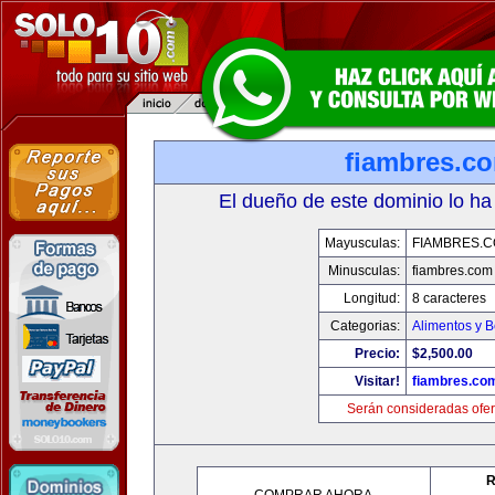
fiambres.c
El dueño de este dominio lo ha
Mayusculas:
FIAMBRES.
Minusculas:
fiambres.com
Longitud:
8 caracteres
Categorias:
Alimentos y 
Precio:
$2,500.00
Visitar!
fiambres.co
Serán consideradas ofer
R