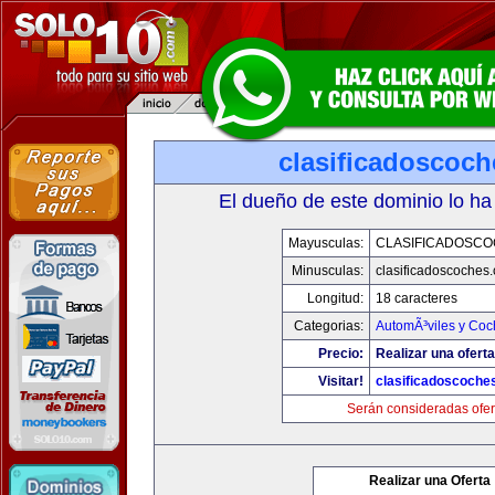
clasificadoscoc
El dueño de este dominio lo ha
Mayusculas:
CLASIFICADOSC
Minusculas:
clasificadoscoches
Longitud:
18 caracteres
Categorias:
AutomÃ³viles y Coc
Precio:
Realizar una oferta
Visitar!
clasificadoscoche
Serán consideradas ofer
Realizar una Oferta