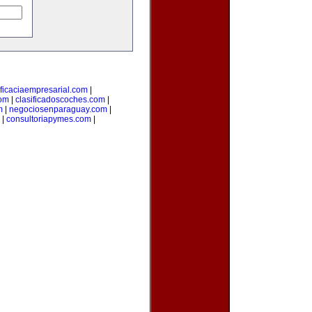
ficaciaempresarial.com
|
com
|
clasificadoscoches.com
|
m
|
negociosenparaguay.com
|
|
consultoriapymes.com
|