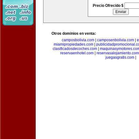
Precio Ofrecido $
Otros dominios en venta:
camposbolivia.com
|
camposenbolivia.com
|
e
miamipropiedades.com
|
publicidadpromocional.
clasificadosdecoches.com
|
maquinasymotores.co
reservaenhotel.com
|
reservasalojamiento.com
juegasgratis.com
|