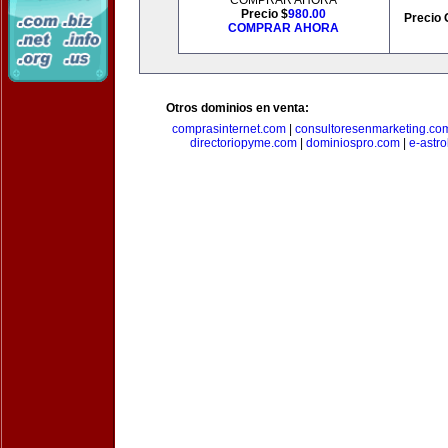
COMPRAR AHORA
Precio $
980.00
Precio 
COMPRAR AHORA
Otros dominios en venta:
comprasinternet.com
|
consultoresenmarketing.co
directoriopyme.com
|
dominiospro.com
|
e-astr