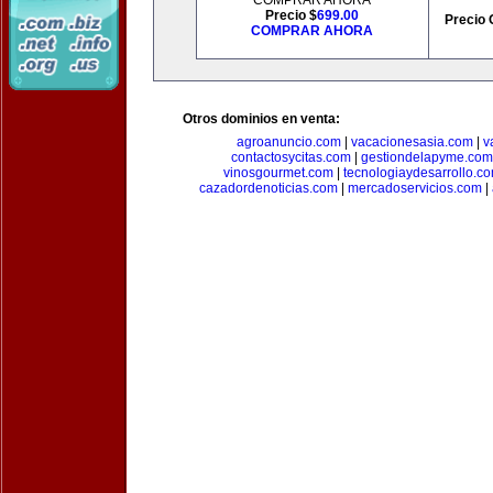
COMPRAR AHORA
Precio $
699.00
Precio 
COMPRAR AHORA
Otros dominios en venta:
agroanuncio.com
|
vacacionesasia.com
|
v
contactosycitas.com
|
gestiondelapyme.com
vinosgourmet.com
|
tecnologiaydesarrollo.c
cazadordenoticias.com
|
mercadoservicios.com
|