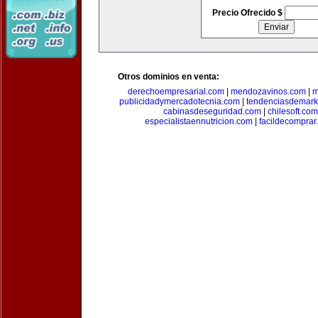
Precio Ofrecido $
Otros dominios en venta:
derechoempresarial.com
|
mendozavinos.com
|
m
publicidadymercadotecnia.com
|
tendenciasdemark
cabinasdeseguridad.com
|
chilesoft.com
especialistaennutricion.com
|
facildecomprar