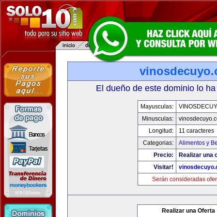
vinosdecuyo
El dueño de este dominio lo ha
Mayusculas:
VINOSDECU
Minusculas:
vinosdecuyo.
Longitud:
11 caracteres
Categorias:
Alimentos y B
Precio:
Realizar una o
Visitar!
vinosdecuyo
Serán consideradas ofer
Realizar una Oferta