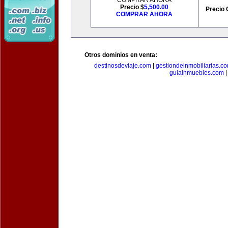
COMPRAR AHORA
Precio $
5,500.00
Precio 
COMPRAR AHORA
Otros dominios en venta:
destinosdeviaje.com
|
gestiondeinmobiliarias.c
guiainmuebles.com
|